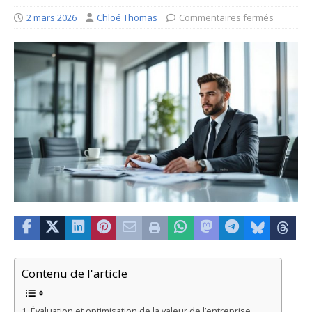
2 mars 2026
Chloé Thomas
Commentaires fermés
Contenu de l'article
Évaluation et optimisation de la valeur de l’entreprise