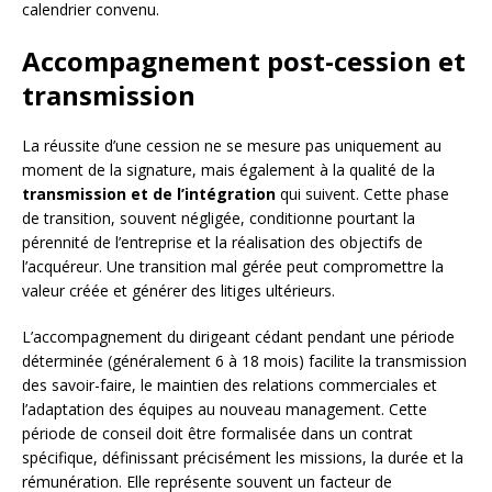
calendrier convenu.
Accompagnement post-cession et
transmission
La réussite d’une cession ne se mesure pas uniquement au
moment de la signature, mais également à la qualité de la
transmission et de l’intégration
qui suivent. Cette phase
de transition, souvent négligée, conditionne pourtant la
pérennité de l’entreprise et la réalisation des objectifs de
l’acquéreur. Une transition mal gérée peut compromettre la
valeur créée et générer des litiges ultérieurs.
L’accompagnement du dirigeant cédant pendant une période
déterminée (généralement 6 à 18 mois) facilite la transmission
des savoir-faire, le maintien des relations commerciales et
l’adaptation des équipes au nouveau management. Cette
période de conseil doit être formalisée dans un contrat
spécifique, définissant précisément les missions, la durée et la
rémunération. Elle représente souvent un facteur de