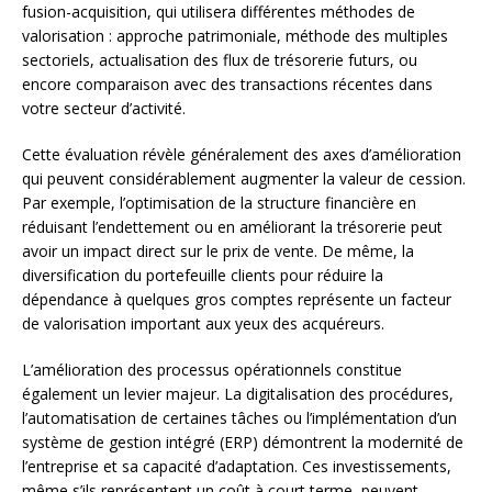
fusion-acquisition, qui utilisera différentes méthodes de
valorisation : approche patrimoniale, méthode des multiples
sectoriels, actualisation des flux de trésorerie futurs, ou
encore comparaison avec des transactions récentes dans
votre secteur d’activité.
Cette évaluation révèle généralement des axes d’amélioration
qui peuvent considérablement augmenter la valeur de cession.
Par exemple, l’optimisation de la structure financière en
réduisant l’endettement ou en améliorant la trésorerie peut
avoir un impact direct sur le prix de vente. De même, la
diversification du portefeuille clients pour réduire la
dépendance à quelques gros comptes représente un facteur
de valorisation important aux yeux des acquéreurs.
L’amélioration des processus opérationnels constitue
également un levier majeur. La digitalisation des procédures,
l’automatisation de certaines tâches ou l’implémentation d’un
système de gestion intégré (ERP) démontrent la modernité de
l’entreprise et sa capacité d’adaptation. Ces investissements,
même s’ils représentent un coût à court terme, peuvent